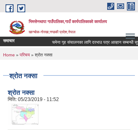
Skip to main content
भिमसेनथापा गाउँपालिका,गाउँ कार्यपालिकाकाे कार्यालय
खान्चोक-गाेरखा,गण्डकी प्रदेश,नेपाल
समाचार
चमेना गृह संचालनका लागि दरभाउ पत्र आव्हान सम्बन्धी सूचन
You are here
Home
»
परिचय
» श्रोत नक्सा
श्रोत नक्सा
श्रोत नक्सा
मिति:
05/23/2019 - 11:52