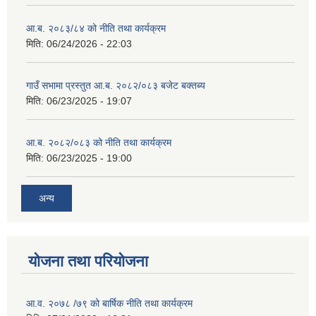
आ.ब. २०८३/८४ को नीति तथा कार्यक्रम
मिति:
06/24/2026 - 22:03
गाउँ सभामा प्रस्तुत आ.ब. २०८२/०८३ बजेट बक्तब्य
मिति:
06/23/2025 - 19:07
आ.ब. २०८२/०८३ को नीति तथा कार्यक्रम
मिति:
06/23/2025 - 19:00
अन्य
योजना तथा परियोजना
आ.व. २०७८ /७९ को बार्षिक नीति तथा कार्यक्रम