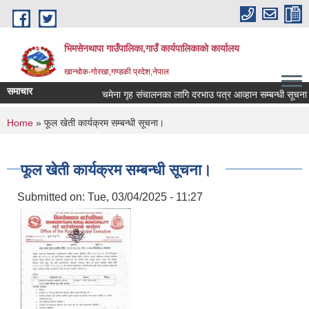
Skip to main content
भिमसेनथापा गाउँपालिका,गाउँ कार्यपालिकाकाे कार्यालय
खान्चोक-गाेरखा,गण्डकी प्रदेश,नेपाल
समाचार
चमेना गृह संचालनका लागि दरभाउ पत्र आव्हान सम्बन्धी सूचना।
You are here
Home
» फूल खेती कार्यक्रम सम्बन्धी सूचना।
फूल खेती कार्यक्रम सम्बन्धी सूचना।
Submitted on:
Tue, 03/04/2025 - 11:27