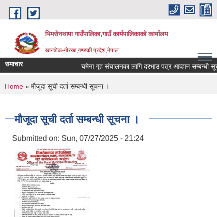
Skip to main content
भिमसेनथापा गाउँपालिका,गाउँ कार्यपालिकाकाे कार्यालय
खान्चोक-गाेरखा,गण्डकी प्रदेश,नेपाल
समाचार
चमेना गृह संचालनका लागि दरभाउ पत्र आव्हान सम्बन्धी सूचन
You are here
Home
» मौजूदा सूची दर्ता सम्बन्धी सूचना ।
मौजूदा सूची दर्ता सम्बन्धी सूचना ।
Submitted on:
Sun, 07/27/2025 - 21:24