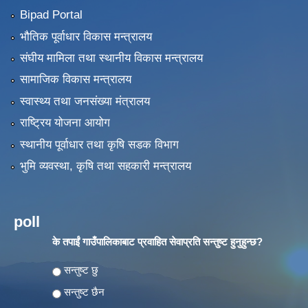
Bipad Portal
भौतिक पूर्वाधार विकास मन्त्रालय
संघीय मामिला तथा स्थानीय विकास मन्त्रालय
सामाजिक विकास मन्त्रालय
स्वास्थ्य तथा जनसंख्या मंत्रालय
राष्ट्रिय योजना आयोग
स्थानीय पूर्वाधार तथा कृषि सडक विभाग
भुमि व्यवस्था, कृषि तथा सहकारी मन्त्रालय
poll
के तपाईं गाउँपालिकाबाट प्रवाहित सेवाप्रति सन्तुष्ट हुनुहुन्छ?
Choices
सन्तुष्ट छु
सन्तुष्ट छैन