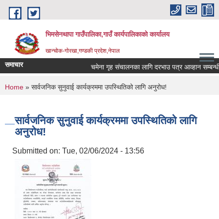
Skip to main content
भिमसेनथापा गाउँपालिका,गाउँ कार्यपालिकाकाे कार्यालय
खान्चोक-गाेरखा,गण्डकी प्रदेश,नेपाल
समाचार
चमेना गृह संचालनका लागि दरभाउ पत्र आव्हान सम्बन्धी स
You are here
Home
» सार्वजनिक सुनुवाई कार्यक्रममा उपस्थितिको लागि अनुरोध!
सार्वजनिक सुनुवाई कार्यक्रममा उपस्थितिको लागि
अनुरोध!
Submitted on:
Tue, 02/06/2024 - 13:56