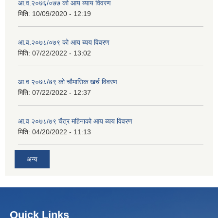
आ.व.२०७६/०७७ को आय ब्याय विवरण
मिति:
10/09/2020 - 12:19
आ.व.२०७८/०७९ को आय ब्यय विवरण
मिति:
07/22/2022 - 13:02
आ.व २०७८/७९ को चौमासिक खर्च विवरण
मिति:
07/22/2022 - 12:37
आ.व २०७८/७९ चैत्र महिनाको आय ब्यय विवरण
मिति:
04/20/2022 - 11:13
अन्य
Quick Links