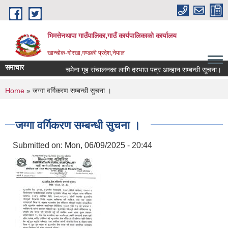
Skip to main content
भिमसेनथापा गाउँपालिका,गाउँ कार्यपालिकाकाे कार्यालय
खान्चोक-गाेरखा,गण्डकी प्रदेश,नेपाल
समाचार
चमेना गृह संचालनका लागि दरभाउ पत्र आव्हान सम्बन्धी सूचना।
स
You are here
Home
» जग्गा वर्गिकरण सम्बन्धी सुचना ।
जग्गा वर्गिकरण सम्बन्धी सुचना ।
Submitted on:
Mon, 06/09/2025 - 20:44