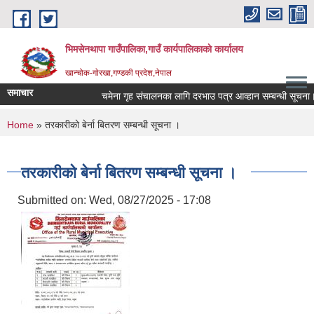
Skip to main content
भिमसेनथापा गाउँपालिका,गाउँ कार्यपालिकाकाे कार्यालय
खान्चोक-गाेरखा,गण्डकी प्रदेश,नेपाल
समाचार
चमेना गृह संचालनका लागि दरभाउ पत्र आव्हान सम्बन्धी सूचना।
You are here
Home
» तरकारीको बेर्ना बितरण सम्बन्धी सूचना ।
तरकारीको बेर्ना बितरण सम्बन्धी सूचना ।
Submitted on:
Wed, 08/27/2025 - 17:08