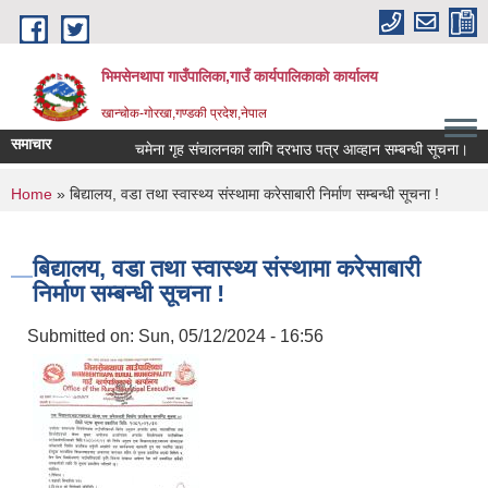
Skip to main content
भिमसेनथापा गाउँपालिका,गाउँ कार्यपालिकाकाे कार्यालय
खान्चोक-गाेरखा,गण्डकी प्रदेश,नेपाल
समाचार
चमेना गृह संचालनका लागि दरभाउ पत्र आव्हान सम्बन्धी सूचना।
You are here
Home
» बिद्यालय, वडा तथा स्वास्थ्य संस्थामा करेसाबारी निर्माण सम्बन्धी सूचना !
बिद्यालय, वडा तथा स्वास्थ्य संस्थामा करेसाबारी
निर्माण सम्बन्धी सूचना !
Submitted on:
Sun, 05/12/2024 - 16:56