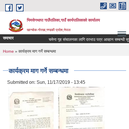
Skip to main content
भिमसेनथापा गाउँपालिका,गाउँ कार्यपालिकाकाे कार्यालय
खान्चोक-गाेरखा,गण्डकी प्रदेश,नेपाल
समाचार
चमेना गृह संचालनका लागि दरभाउ पत्र आव्हान सम्बन्धी सूचन
You are here
Home
» कार्यक्रम माग गर्ने सम्बन्धमा
कार्यक्रम माग गर्ने सम्बन्धमा
Submitted on:
Sun, 11/17/2019 - 13:45