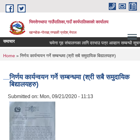
Skip to main content
भिमसेनथापा गाउँपालिका,गाउँ कार्यपालिकाकाे कार्यालय
खान्चोक-गाेरखा,गण्डकी प्रदेश,नेपाल
समाचार
चमेना गृह संचालनका लागि दरभाउ पत्र आव्हान सम्बन्धी सूचना।
You are here
Home
» निर्णय कार्यन्वयन गर्ने सम्बन्धमा (श्री सबै समुदायिक बिद्यालयहरु)
निर्णय कार्यन्वयन गर्ने सम्बन्धमा (श्री सबै समुदायिक
बिद्यालयहरु)
Submitted on:
Mon, 09/21/2020 - 11:13