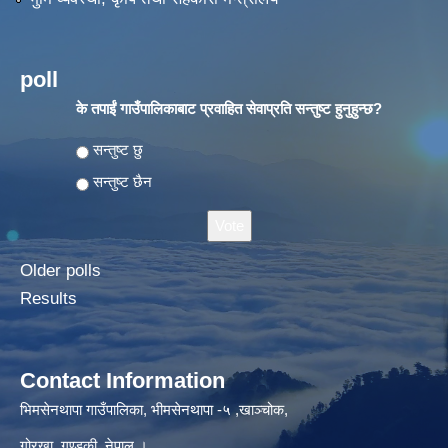
poll
के तपाईं गाउँपालिकाबाट प्रवाहित सेवाप्रति सन्तुष्ट हुनुहुन्छ?
Choices
सन्तुष्ट छु
सन्तुष्ट छैन
Older polls
Results
Contact Information
भिमसेनथापा गाउँपालिका, भीमसेनथापा -५ ,खाञ्चोक,
गोरखा, गण्डकी, नेपाल ।