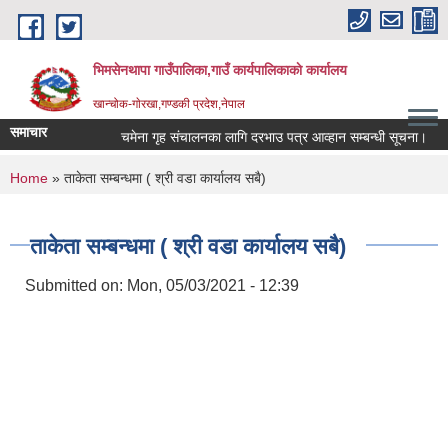
Skip to main content
भिमसेनथापा गाउँपालिका,गाउँ कार्यपालिकाकाे कार्यालय
खान्चोक-गाेरखा,गण्डकी प्रदेश,नेपाल
समाचार
चमेना गृह संचालनका लागि दरभाउ पत्र आव्हान सम्बन्धी सूचना।
You are here
Home
» ताकेता सम्बन्धमा ( श्री वडा कार्यालय सबै)
ताकेता सम्बन्धमा ( श्री वडा कार्यालय सबै)
Submitted on:
Mon, 05/03/2021 - 12:39