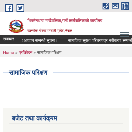
Skip to main content
भिमसेनथापा गाउँपालिका,गाउँ कार्यपालिकाकाे कार्यालय
खान्चोक-गाेरखा,गण्डकी प्रदेश,नेपाल
समाचार
 दरभाउ पत्र आव्हान सम्बन्धी सूचना।
सामाजिक सुरक्षा परिचयपत्र नवीकरण सम्बन्धी स
You are here
Home
»
प्रतिवेदन
» सामाजिक परिक्षण
सामाजिक परिक्षण
बजेट तथा कार्यक्रम