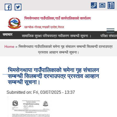
Skip to main content
भिमसेनथापा गाउँपालिका,गाउँ कार्यपालिकाकाे कार्यालय
खान्चोक-गाेरखा,गण्डकी प्रदेश,नेपाल
समाचार
सूचना।
सामाजिक सुरक्षा परिचयपत्र नवीकरण सम्बन्धी सूचना ।
परिक्षा संचालन स
You are here
Home
» भिमसेनथापा गाउँपालिकाको चमेना गृह संचालन सम्बन्धी सिलबन्दी दरभाउपत्र
प्रस्ताव आव्हान सम्बन्धी सूचना।
भिमसेनथापा गाउँपालिकाको चमेना गृह संचालन
सम्बन्धी सिलबन्दी दरभाउपत्र प्रस्ताव आव्हान
सम्बन्धी सूचना।
Submitted on:
Fri, 03/07/2025 - 13:37