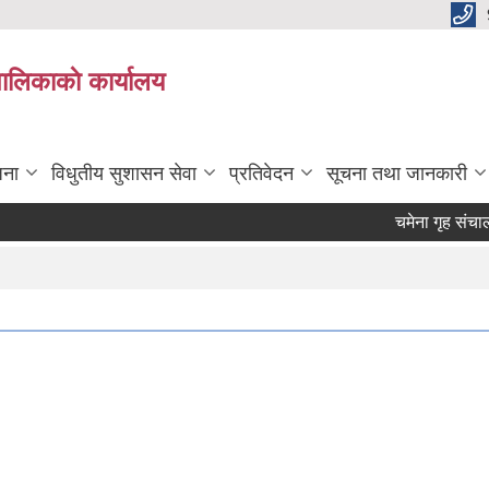
पालिकाकाे कार्यालय
जना
विधुतीय सुशासन सेवा
प्रतिवेदन
सूचना तथा जानकारी
चमेना गृह संचालनक