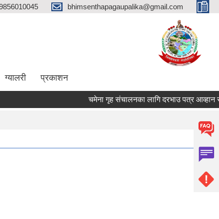
9856010045
bhimsenthapagaupalika@gmail.com
ग्यालरी
प्रकाशन
चमेना गृह संचालनका लागि दरभाउ पत्र आव्हान सम्बन