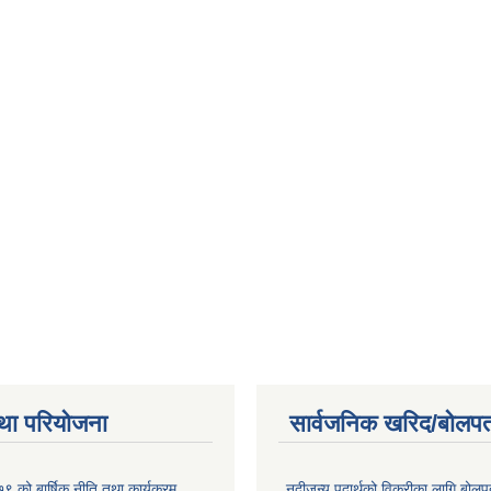
था परियोजना
सार्वजनिक खरिद/बोलपत
 को बार्षिक नीति तथा कार्यक्रम
नदीजन्य पदार्थको विक्रीका लागि बोलप