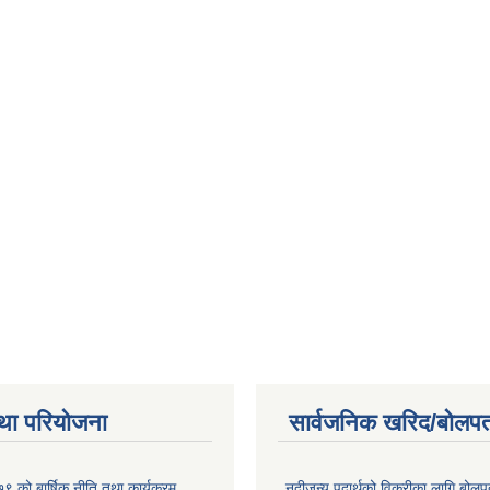
था परियोजना
सार्वजनिक खरिद/बोलपत
 को बार्षिक नीति तथा कार्यक्रम
नदीजन्य पदार्थको विक्रीका लागि बोलप