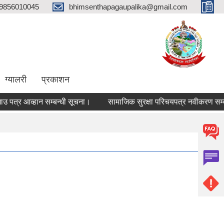
9856010045
bhimsenthapagaupalika@gmail.com
ग्यालरी
प्रकाशन
त्र आव्हान सम्बन्धी सूचना।
सामाजिक सुरक्षा परिचयपत्र नवीकरण सम्बन्ध