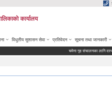
पालिकाकाे कार्यालय
जना
विधुतीय सुशासन सेवा
प्रतिवेदन
सूचना तथा जानकारी
चमेना गृह संचालनका लागि दरभाउ प