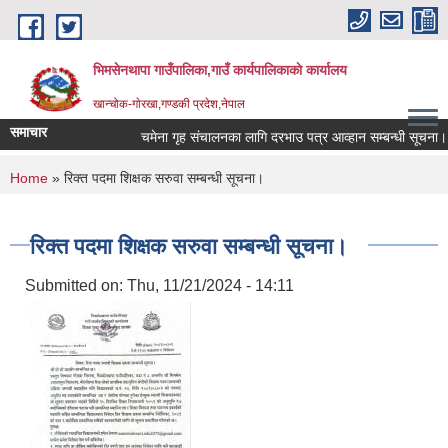
Skip to main content
भिमसेनथापा गाउँपालिका,गाउँ कार्यपालिकाकाे कार्यालय
खान्चोक-गाेरखा,गण्डकी प्रदेश,नेपाल
समाचार
चमेना गृह संचालनका लागि दरभाउ पत्र आव्हान सम्बन्धी सूचना।
You are here
Home
» रिक्त पदमा शिक्षक सरुवा सम्बन्धी सूचना।
रिक्त पदमा शिक्षक सरुवा सम्बन्धी सूचना।
Submitted on:
Thu, 11/21/2024 - 14:11