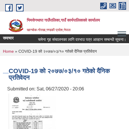
Skip to main content
भिमसेनथापा गाउँपालिका,गाउँ कार्यपालिकाकाे कार्यालय
खान्चोक-गाेरखा,गण्डकी प्रदेश,नेपाल
समाचार
चमेना गृह संचालनका लागि दरभाउ पत्र आव्हान सम्बन्धी सूचना।
You are here
Home
» COVID-19 को २०७७/०३/१० गतेको दैनिक प्रतिवेदन
COVID-19 को २०७७/०३/१० गतेको दैनिक
प्रतिवेदन
Submitted on:
Sat, 06/27/2020 - 20:06