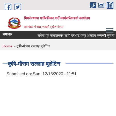
Skip to main content
भिमसेनथापा गाउँपालिका,गाउँ कार्यपालिकाकाे कार्यालय
खान्चोक-गाेरखा,गण्डकी प्रदेश,नेपाल
समाचार
चमेना गृह संचालनका लागि दरभाउ पत्र आव्हान सम्बन्धी सूचना।
You are here
Home
» कृषि-मौसम सल्लाह बुलेटिन
कृषि-मौसम सल्लाह बुलेटिन
Submitted on:
Sun, 12/13/2020 - 11:51