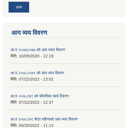
अन्य
आय व्यय विवरण
आ.व.२०७६/०७७ को आय ब्याय विवरण
मिति:
10/09/2020 - 12:19
आ.व.२०७८/०७९ को आय ब्यय विवरण
मिति:
07/22/2022 - 13:02
आ.व २०७८/७९ को चौमासिक खर्च विवरण
मिति:
07/22/2022 - 12:37
आ.व २०७८/७९ चैत्र महिनाको आय ब्यय विवरण
मिति:
04/20/2022 - 11:13