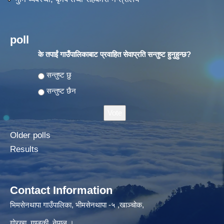
poll
के तपाईं गाउँपालिकाबाट प्रवाहित सेवाप्रति सन्तुष्ट हुनुहुन्छ?
Choices
सन्तुष्ट छु
सन्तुष्ट छैन
Older polls
Results
Contact Information
भिमसेनथापा गाउँपालिका, भीमसेनथापा -५ ,खाञ्चोक,
गोरखा, गण्डकी, नेपाल ।