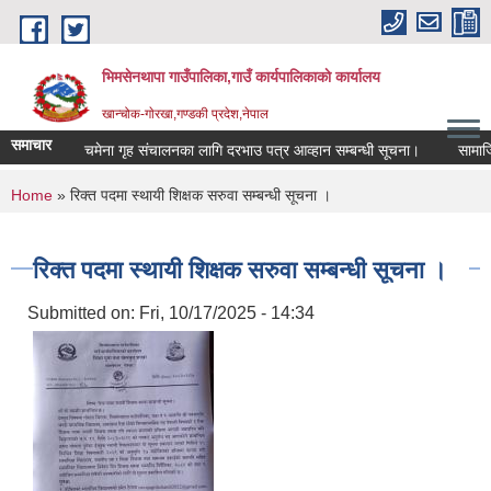
Skip to main content
भिमसेनथापा गाउँपालिका,गाउँ कार्यपालिकाकाे कार्यालय
खान्चोक-गाेरखा,गण्डकी प्रदेश,नेपाल
समाचार
चमेना गृह संचालनका लागि दरभाउ पत्र आव्हान सम्बन्धी सूचना।
सामाजिक 
You are here
Home
» रिक्त पदमा स्थायी शिक्षक सरुवा सम्बन्धी सूचना ।
रिक्त पदमा स्थायी शिक्षक सरुवा सम्बन्धी सूचना ।
Submitted on:
Fri, 10/17/2025 - 14:34