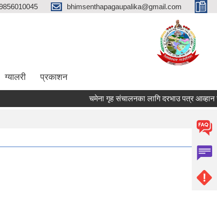
9856010045
bhimsenthapagaupalika@gmail.com
ग्यालरी
प्रकाशन
चमेना गृह संचालनका लागि दरभाउ पत्र आव्हान सम्ब