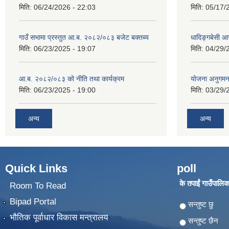
मिति:
06/24/2026 - 22:03
मिति:
05/17/
गाउँ सभामा प्रस्तुत आ.ब. २०८२/०८३ बजेट बक्तब्य
धादिङ्गबेसी 
मिति:
06/23/2025 - 19:07
मिति:
04/29/
आ.ब. २०८२/०८३ को नीति तथा कार्यक्रम
योजना अनुगम
मिति:
06/23/2025 - 19:00
मिति:
03/29/
अन्य
अन्य
Quick Links
poll
के तपाईं गाउँपालिका
Room To Read
Bipad Portal
Choices
सन्तुष्ट छु
भौतिक पूर्वाधार विकास मन्त्रालय
सन्तुष्ट छैन