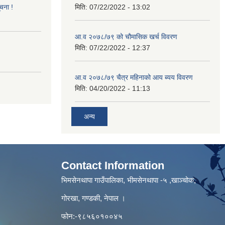
ूचना !
मिति:
07/22/2022 - 13:02
आ.व २०७८/७९ को चौमासिक खर्च विवरण
मिति:
07/22/2022 - 12:37
आ.व २०७८/७९ चैत्र महिनाको आय ब्यय विवरण
मिति:
04/20/2022 - 11:13
अन्य
Contact Information
भिमसेनथापा गाउँपालिका, भीमसेनथापा -५ ,खाञ्चोक,
गोरखा, गण्डकी, नेपाल ।
फोन:-९८५६०१००४५