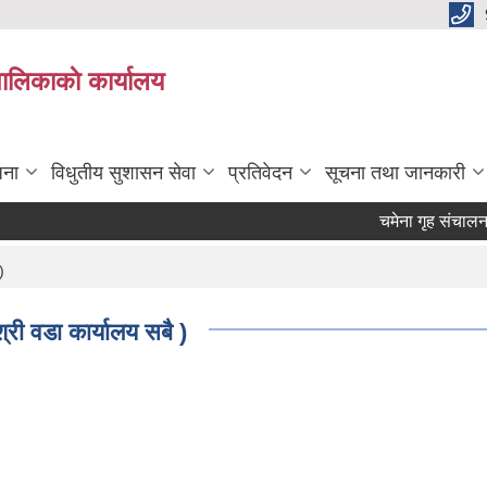
पालिकाकाे कार्यालय
जना
विधुतीय सुशासन सेवा
प्रतिवेदन
सूचना तथा जानकारी
चमेना गृह संचालनका ल
)
्री वडा कार्यालय सबै )