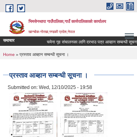
Skip to main content
भिमसेनथापा गाउँपालिका,गाउँ कार्यपालिकाकाे कार्यालय
खान्चोक-गाेरखा,गण्डकी प्रदेश,नेपाल
समाचार
चमेना गृह संचालनका लागि दरभाउ पत्र आव्हान सम्बन्धी सूचना।
You are here
Home
» प्रस्ताव आब्हान सम्बन्धी सूचना ।
प्रस्ताव आब्हान सम्बन्धी सूचना ।
Submitted on:
Wed, 12/10/2025 - 19:58