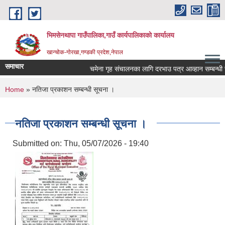
Skip to main content
भिमसेनथापा गाउँपालिका,गाउँ कार्यपालिकाकाे कार्यालय
खान्चोक-गाेरखा,गण्डकी प्रदेश,नेपाल
समाचार
चमेना गृह संचालनका लागि दरभाउ पत्र आव्हान सम्बन्धी सू
You are here
Home
» नतिजा प्रकाशन सम्बन्धी सूचना ।
नतिजा प्रकाशन सम्बन्धी सूचना ।
Submitted on:
Thu, 05/07/2026 - 19:40