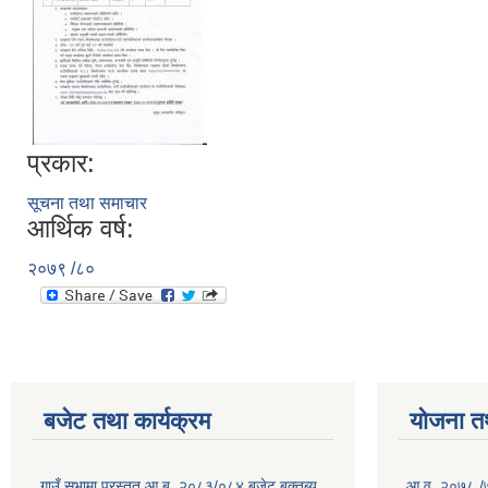
प्रकार:
सूचना तथा समाचार
आर्थिक वर्ष:
२०७९ /८०
बजेट तथा कार्यक्रम
योजना त
गाउँ सभामा प्रस्तुत आ.ब. २०८३/०८४ बजेट बक्तब्य
आ.व. २०७८ /७९