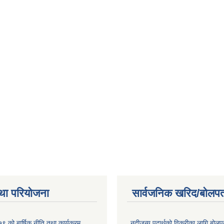
था परियोजना
सार्वजनिक खरिद/बोलपत
 को बार्षिक नीति तथा कार्यक्रम
नदीजन्य पदार्थको विक्रीका लागि बोलप