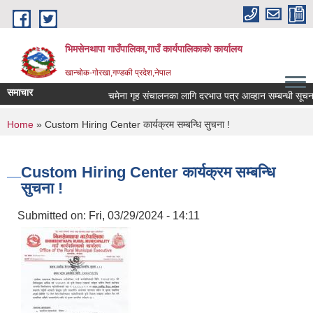
Skip to main content
भिमसेनथापा गाउँपालिका,गाउँ कार्यपालिकाकाे कार्यालय
खान्चोक-गाेरखा,गण्डकी प्रदेश,नेपाल
समाचार
चमेना गृह संचालनका लागि दरभाउ पत्र आव्हान सम्बन्धी सूचना।
You are here
Home
» Custom Hiring Center कार्यक्रम सम्बन्धि सुचना !
Custom Hiring Center कार्यक्रम सम्बन्धि
सुचना !
Submitted on:
Fri, 03/29/2024 - 14:11