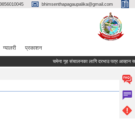
9856010045
bhimsenthapagaupalika@gmail.com
ग्यालरी
प्रकाशन
चमेना गृह संचालनका लागि दरभाउ पत्र आव्हान सम्बन्