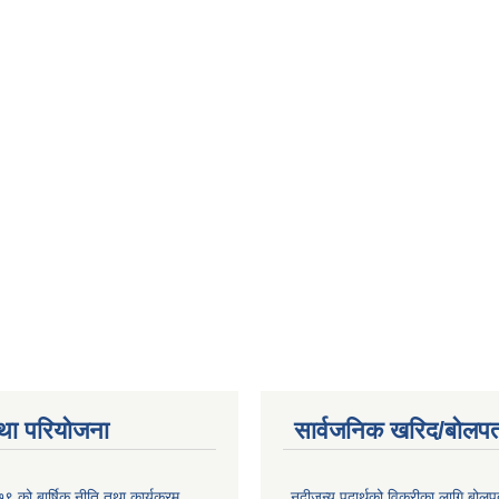
था परियोजना
सार्वजनिक खरिद/बोलपत
 को बार्षिक नीति तथा कार्यक्रम
नदीजन्य पदार्थको विक्रीका लागि बोलप