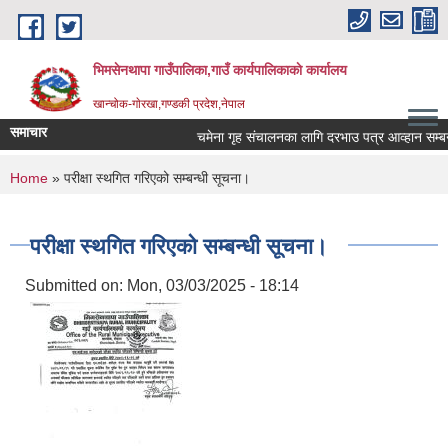
Skip to main content
भिमसेनथापा गाउँपालिका,गाउँ कार्यपालिकाकाे कार्यालय
खान्चोक-गाेरखा,गण्डकी प्रदेश,नेपाल
समाचार
चमेना गृह संचालनका लागि दरभाउ पत्र आव्हान सम्बन्ध
You are here
Home
» परीक्षा स्थगित गरिएको सम्बन्धी सूचना।
परीक्षा स्थगित गरिएको सम्बन्धी सूचना।
Submitted on:
Mon, 03/03/2025 - 18:14