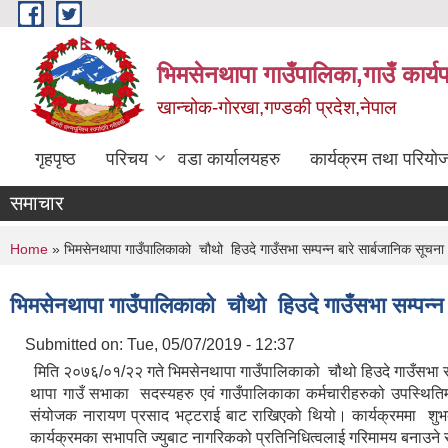
Skip to main content
भिमसेनथापा गाउँपालिका,गाउँ कार्य
खान्चोक-गाेरखा,गण्डकी प्रदेश,नेपाल
गृहपृष्ठ
परिचय
वडा कार्यालयहरु
कार्यक्रम तथा परियो
समाचार
You are here
Home
» भिमसेनथापा गाउँपालिकाको चौथो हिउदे गाउँसभा सम्पन्न बारे सार्बजानिक सूचना 
भिमसेनथापा गाउँपालिकाको चौथो हिउदे गाउँसभा सम्पन्न ब
Submitted on:
Tue, 05/07/2019 - 12:37
मिति २०७६/०१/२२ गते भिमसेनथापा गाउँपालिकाको चौथो हिउदे गाउँसभा सम्पन्न
थापा गाउँ सभाका सदस्यहरु एवं गाउँपालिकाका कर्मचारीहरुको उपस्थिति
संयोजक नारायण प्रसाद भट्टराई बाट राखिएको थियो। कार्यक्रममा शुभकाम
कार्यक्रमका सभापति ज्युबाट नागरिकको प्रतिनिधित्वलाई गरिमामय बनाउने 