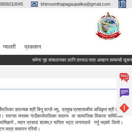
9856010045
bhimsenthapagaupalika@gmail.com
ग्यालरी
प्रकाशन
चमेना गृह संचालनका लागि दरभाउ पत्र आव्हान सम्बन्धी सूचना।
िका उपाध्यक्ष श्री बिनु वाग्ले ज्यु, प्रमुख प्रशासकीय अधिकृत श्री कृष्ण
यो। स्वागत मन्तब्य गाउँकार्यपालिका सदस्य वा सामाजिक विकास समितिका
 लामिछाने , मदन प्रसाद शाक्य,र सरिता भट्ट लगायतले गर्नु भएको थियो।
्घाटन सत्र समापन गरियो।