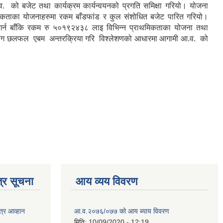
.व. को बजेट तथा कार्यक्रम कार्यन्वयनको प्रगति समिक्षा गरियो। योजना
्यकताका योजनाहरुमा रकम बाँडफांड र कुल संशोधित बजेट पारित गरियो।
 गर्न बाँकि रकम रु ५०१९२४३८ लाइ विभिन्न प्राथमिकताका योजना तथा
ाहरुसंग छलफल एबम अन्तरक्रिया गरि विश्लेशणको आधारमा आगामी आ.व. को
्र सूचना
आय व्यय विवरण
त्र आव्हान
आ.व.२०७६/०७७ को आय ब्याय विवरण
मिति:
10/09/2020 - 12:19