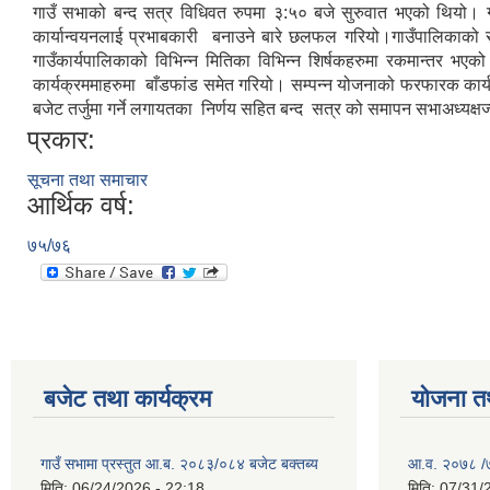
गाउँ सभाको बन्द सत्र विधिवत रुपमा ३:५० बजे सुरुवात भएको थियो। गाउ
कार्यान्वयनलाई प्रभाबकारी बनाउने बारे छलफल गरियो।गाउँपालिकाको 
गाउँकार्यपालिकाको विभिन्न मितिका विभिन्न शिर्षकहरुमा रकमान्तर
कार्यक्रममाहरुमा बाँडफांड समेत गरियो। सम्पन्न योजनाको फरफारक का
बजेट तर्जुमा गर्ने लगायतका निर्णय सहित बन्द सत्र को समापन सभाअध्यक्ष
प्रकार:
सूचना तथा समाचार
आर्थिक वर्ष:
७५/७६
बजेट तथा कार्यक्रम
योजना त
गाउँ सभामा प्रस्तुत आ.ब. २०८३/०८४ बजेट बक्तब्य
आ.व. २०७८ /७९
मिति:
06/24/2026 - 22:18
मिति:
07/31/