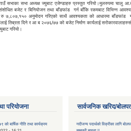
ँ सभाका सभा अध्यक्ष ज्युबाट एजेण्डाहरु प्रस्तुत गरियो।मुलरुपमा चालु आ
संशोधित बजेट र बिनियोजन तथा बाँडफांड गर्न बाँकि रकमबाट विभिन्न आवश
 भएको रु ७,८०७,१५० अनुमोदन गरिएको साथै आवश्यकता को आधारमा बाँडफांड
र्यलाई तिब्रता दिने र आ ब २०७६/७७ को बजेट निर्माण कार्यलाई सरोकारवाल
ज्युबाट गरियो।
था परियोजना
सार्वजनिक खरिद/बोलपत
 को बार्षिक नीति तथा कार्यक्रम
नदीजन्य पदार्थको विक्रीका लागि बोलप
2022 - 16:21
सम्बन्धी सुचना !!