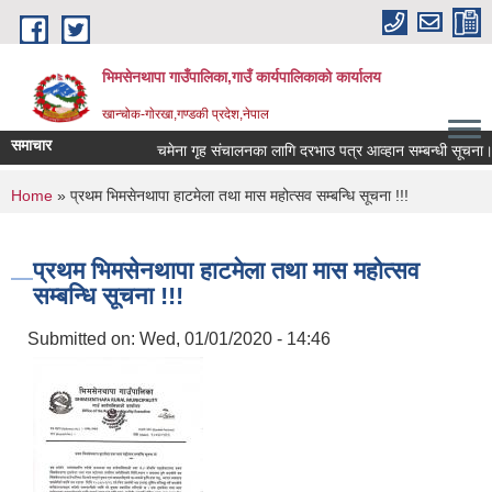
Skip to main content
भिमसेनथापा गाउँपालिका,गाउँ कार्यपालिकाकाे कार्यालय
खान्चोक-गाेरखा,गण्डकी प्रदेश,नेपाल
समाचार
चमेना गृह संचालनका लागि दरभाउ पत्र आव्हान सम्बन्धी सूचना।
You are here
Home
» प्रथम भिमसेनथापा हाटमेला तथा मास महोत्सव सम्बन्धि सूचना !!!
प्रथम भिमसेनथापा हाटमेला तथा मास महोत्सव
सम्बन्धि सूचना !!!
Submitted on:
Wed, 01/01/2020 - 14:46