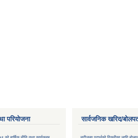
था परियोजना
सार्वजनिक खरिद/बोलपत
 को बार्षिक नीति तथा कार्यक्रम
नदीजन्य पदार्थको विक्रीका लागि बोलप