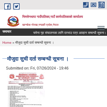
Skip to main content
भिमसेनथापा गाउँपालिका,गाउँ कार्यपालिकाकाे कार्यालय
खान्चोक-गाेरखा,गण्डकी प्रदेश,नेपाल
समाचार
चमेना गृह संचालनका लागि दरभाउ पत्र आव्हान सम्बन्धी सूचना।
You are here
Home
» मौजुदा सुची दर्ता सम्बन्धी सूचना ।
मौजुदा सुची दर्ता सम्बन्धी सूचना ।
Submitted on:
Fri, 07/26/2024 - 19:46